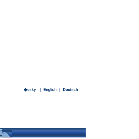
�esky |
English
|
Deutsch